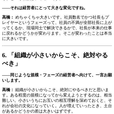
——それは経営者にとって大きな変化ですね。
高橋：
めちゃくちゃ大きいです。社員数名でかつ社長もプ
レイヤーというフェーズって、社員の不満が全部社長に上が
ってくるか、現場同士で解決できるかで、社長が本来の仕事
に戻れるかどうかが変わります。そこが変わったことは本当
に大きいです。
6. 「組織が小さいからこそ、絶対やる
べき」
——同じような規模・フェーズの経営者へ向けて、一言お願
いします。
高橋：
組織が小さいからこそ、絶対にやるべきだと思いま
す。ある程度の規模になってから変えようとするのは、相当
難しい。小さいうちにお互いの相互理解を深めておくと、そ
れが会社の文化になっていく。人が増えていったとき、土台
があるかどうかの差は大きいはずです。