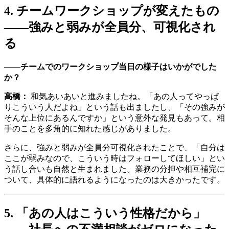
4. チームワークショップが変えたもの
——強みと弱みが全員分、可視化され
る
——チームでのワークショップ当日の様子はいかがでした
か？
高橋：
和気あいあいと進みましたね。「あの人ってやっぱ
りこういう人だよね」という話も出ましたし、「その強みが
そんな上位にあるんですか」という意外な発見もあって。相
手のことを多角的に知れた感じがありました。
さらに、強みと弱みが全員分可視化されたことで、「自分は
ここが弱みなので、こういう時はフォローしてほしい」とい
う話し合いも自然と生まれました。業務の分担や相互補完に
ついて、具体的に語れるようになったのは大きかったです。
5. 「あの人はこういう性格だから」