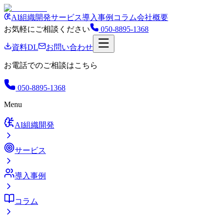
AI組織開発
サービス
導入事例
コラム
会社概要
お気軽にご相談ください
050-8895-1368
資料DL
お問い合わせ
お電話でのご相談はこちら
050-8895-1368
Menu
AI組織開発
サービス
導入事例
コラム