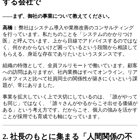
する会社で
——まず、御社の事業について教えてください。
高橋：
弊社はシステム導入や業務改善のコンサルティング
を行っています。私たちのことを「システムのかかりつけ
医」と呼んでいます。上から目線でアドバイスするのではな
く、何かわからないけど困っているという段階から相談して
もらえる、身近な存在でありたいというスタンスです。
組織の特徴として、全員フルリモートで働いています。顧客
への訪問はありますが、社内業務はすべてオンライン。リア
ルオフィスと比べて社員同士の関係性が築きにくいという課
題が、常にありました。
事業を拡大していく上で大切にしているのは、「誰がやって
も同じ」ではなく、「誰々さんがやるからこそ出せる価値が
ある」という考え方です。だからこそ、個人の強みを活かす
ことが採用でも育成でも軸になっています。
2. 社長のもとに集まる「人間関係の不