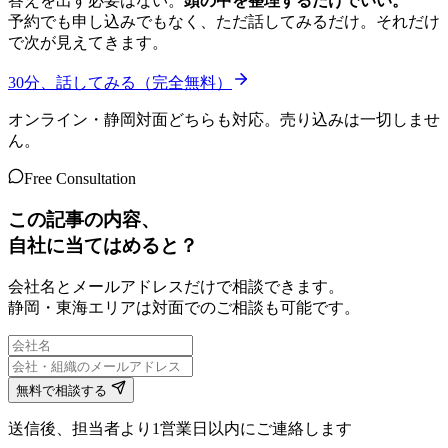
答えを出す必要はない。
頭の中を整理するだけでいい。
予約でも申し込みでもなく、ただ話してみるだけ。それだけ
で次が見えてきます。
30分、話してみる（完全無料）
オンライン・静岡対面どちらも対応。売り込みは一切しませ
ん。
Free Consultation
この記事の内容、
自社に当てはめると？
会社名とメールアドレスだけで相談できます。
静岡・東海エリアは対面でのご相談も可能です。
無料で相談する
送信後、担当者より1営業日以内にご連絡します