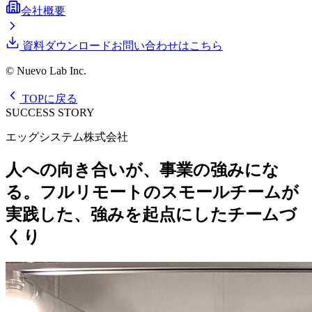
会社概要
資料ダウンロード
お問い合わせはこちら
© Nuevo Lab Inc.
TOPに戻る
SUCCESS STORY
エッグシステム株式会社
人への向き合いが、事業の強みにな
る。フルリモートのスモールチームが
実践した、強みを起点にしたチームづ
くり