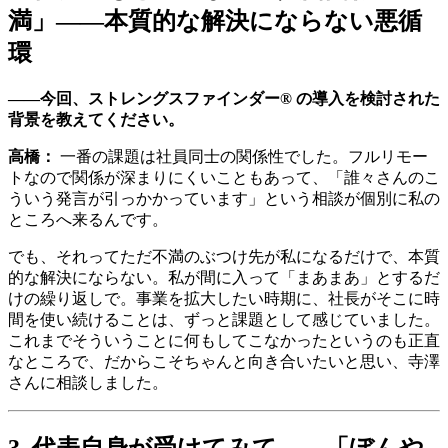
満」——本質的な解決にならない悪循
環
——今回、ストレングスファインダー® の導入を検討された
背景を教えてください。
高橋：
一番の課題は社員同士の関係性でした。フルリモー
トなので関係が深まりにくいこともあって、「誰々さんのこ
ういう発言が引っかかっています」という相談が個別に私の
ところへ来るんです。
でも、それってただ不満のぶつけ先が私になるだけで、本質
的な解決にならない。私が間に入って「まあまあ」とするだ
けの繰り返しで。事業を拡大したい時期に、社長がそこに時
間を使い続けることは、ずっと課題として感じていました。
これまでそういうことに何もしてこなかったというのも正直
なところで、だからこそちゃんと向き合いたいと思い、寺澤
さんに相談しました。