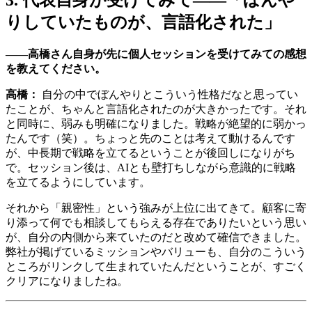
3. 代表自身が受けてみて——「ぼんや
りしていたものが、言語化された」
——高橋さん自身が先に個人セッションを受けてみての感想
を教えてください。
高橋：
自分の中でぼんやりとこういう性格だなと思ってい
たことが、ちゃんと言語化されたのが大きかったです。それ
と同時に、弱みも明確になりました。戦略が絶望的に弱かっ
たんです（笑）。ちょっと先のことは考えて動けるんです
が、中長期で戦略を立てるということが後回しになりがち
で。セッション後は、AIとも壁打ちしながら意識的に戦略
を立てるようにしています。
それから「親密性」という強みが上位に出てきて。顧客に寄
り添って何でも相談してもらえる存在でありたいという思い
が、自分の内側から来ていたのだと改めて確信できました。
弊社が掲げているミッションやバリューも、自分のこういう
ところがリンクして生まれていたんだということが、すごく
クリアになりましたね。