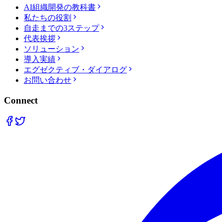
AI組織開発の教科書
私たちの役割
自走までの3ステップ
代表挨拶
ソリューション
導入実績
エグゼクティブ・ダイアログ
お問い合わせ
Connect