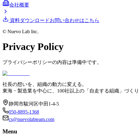
会社概要
資料ダウンロード
お問い合わせはこちら
© Nuevo Lab Inc.
Privacy Policy
プライバシーポリシーの内容は準備中です。
社長の想いを、組織の動力に変える。
東海・製造業を中心に、100社以上の「自走する組織」づく
静岡市駿河区中田1-4-5
050-8895-1368
cs@nuevolabteam.com
Menu