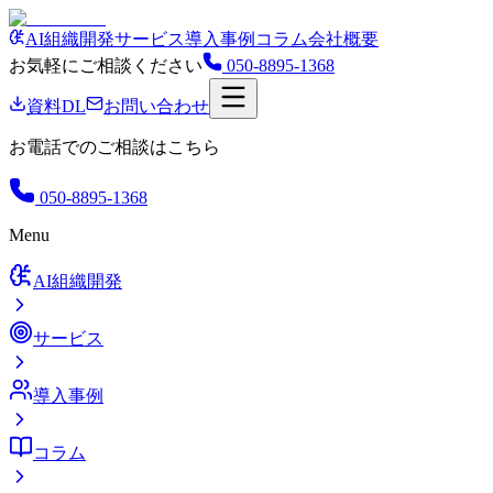
AI組織開発
サービス
導入事例
コラム
会社概要
お気軽にご相談ください
050-8895-1368
資料DL
お問い合わせ
お電話でのご相談はこちら
050-8895-1368
Menu
AI組織開発
サービス
導入事例
コラム