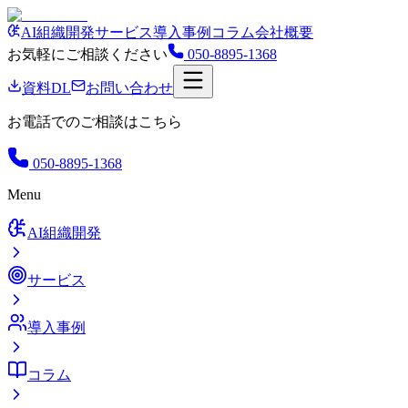
AI組織開発
サービス
導入事例
コラム
会社概要
お気軽にご相談ください
050-8895-1368
資料DL
お問い合わせ
お電話でのご相談はこちら
050-8895-1368
Menu
AI組織開発
サービス
導入事例
コラム