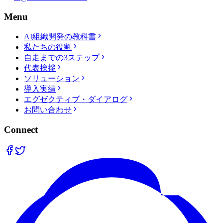
Menu
AI組織開発の教科書
私たちの役割
自走までの3ステップ
代表挨拶
ソリューション
導入実績
エグゼクティブ・ダイアログ
お問い合わせ
Connect