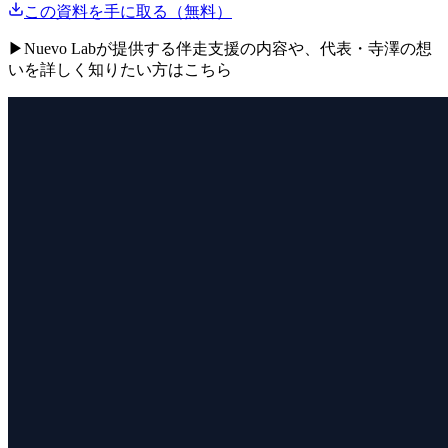
この資料を手に取る（無料）
▶
Nuevo Labが提供する伴走支援の内容や、代表・寺澤の想
いを詳しく知りたい方はこちら