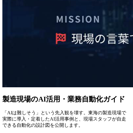
製造現場のAI活用・業務自動化ガイド
「AIは難しそう」という先入観を壊す。東海の製造現場で
実際に導入・定着したAI活用事例と、現場スタッフが自走
できる自動化の設計図を公開します。