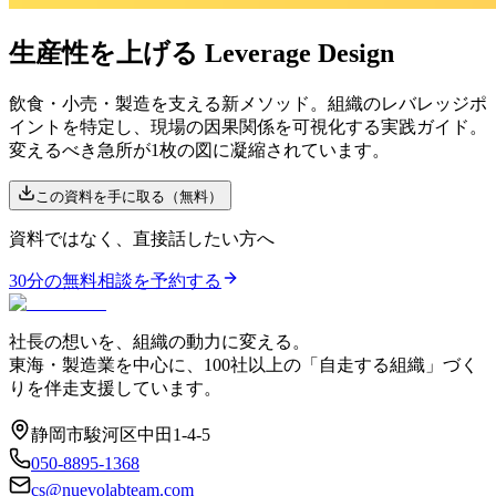
生産性を上げる Leverage Design
飲食・小売・製造を支える新メソッド。組織のレバレッジポ
イントを特定し、現場の因果関係を可視化する実践ガイド。
変えるべき急所が1枚の図に凝縮されています。
この資料を手に取る（無料）
資料ではなく、直接話したい方へ
30分の無料相談を予約する
社長の想いを、組織の動力に変える。
東海・製造業を中心に、100社以上の「自走する組織」づく
りを伴走支援しています。
静岡市駿河区中田1-4-5
050-8895-1368
cs@nuevolabteam.com