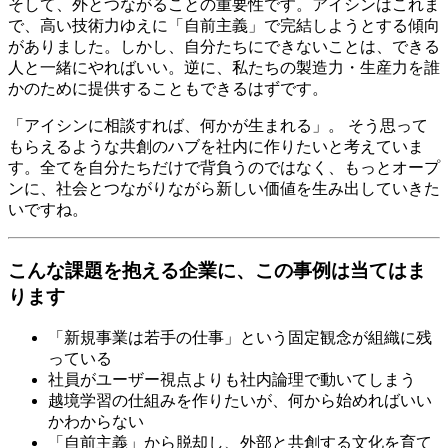
そして、外とつながることの重要性です。アイシンはこれま
で、高い技術力ゆえに「自前主義」で完結しようとする傾向
がありました。しかし、自分たちにできないことは、できる
人と一緒にやればいい。逆に、私たちの製造力・生産力を誰
かのために提供することもできるはずです。
「アイシンに相談すれば、何かが生まれる」。 そう思って
もらえるような共創のハブを社内に作りたいと考えていま
す。全てを自分たちだけで背負うのではなく、もっとオープ
ンに、社会とつながりながら新しい価値を生み出していきた
いですね。
こんな課題を抱える企業に、この事例は当てはま
ります
「新規事業は若手の仕事」という固定観念が組織に残
っている
社員がユーザー視点よりも社内論理で動いてしまう
越境学習の仕組みを作りたいが、何から始めればいい
かわからない
「自前主義」から脱却し、外部と共創する文化を育て