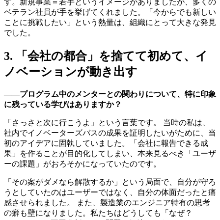
す。新規事業＝若手というイメージがありましたが、多くの
ベテラン社員が手を挙げてくれました。「今からでも新しい
ことに挑戦したい」という熱量は、組織にとって大きな発見
でした。
3. 「会社の都合」を捨てて初めて、イ
ノベーションが動き出す
――プログラム中のメンターとの関わりについて、特に印象
に残っている学びはありますか？
「さっさと次に行こうよ」という言葉です。 当時の私は、
社内でイノベーターズバスの成果を証明したいがために、当
初のアイデアに固執していました。「会社に報告できる成
果」を作ることが目的化してしまい、本来見るべき「ユーザ
ーの課題」がおろそかになっていたのです。
「その案がダメなら解散するか」という局面で、自分が守ろ
うとしていたのはユーザーではなく、自分の体面だったと痛
感させられました。 また、製造業のエンジニア特有の思考
の癖も壁になりました。私たちはどうしても「なぜ？