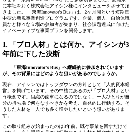
に本社をおく株式会社アイシン様にインタビューをさせて頂
きました。 「東海Innovator's Bus」は、2ヶ月間という短期集
中型の新規事業創造プログラムです。企業、個人、自治体職
員など様々な立場の参加者が集まり、社会課題達成に向けた
イノベーティブな事業プランを開発します。
1. 「プロ人材」とは何か。アイシンが3
年前に下した決断
――「東海Innovator's Bus」へ継続的に参加されています
が、その背景にはどのような狙いがあるのでしょうか。
現在、アイシンではトップダウンの方針として「人的資本経
営」を掲げています。その中核にあるのが「プロ人材」とい
う概念です。組織の歯車になるのではなく、一人ひとりが自
分の持ち場で何をなすべきかを考え、自発的に行動する。そ
うした人材を一人でも多く増やしたいという想いがありま
す。
この取り組みが始まったのは3年前。既存事業を回すだけで