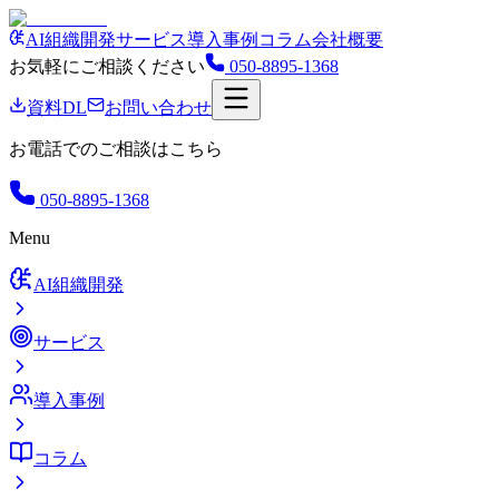
AI組織開発
サービス
導入事例
コラム
会社概要
お気軽にご相談ください
050-8895-1368
資料DL
お問い合わせ
お電話でのご相談はこちら
050-8895-1368
Menu
AI組織開発
サービス
導入事例
コラム