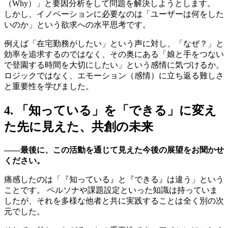
（Why）」と要因分析をして問題を解決しようとします。
しかし、イノベーションに必要なのは「ユーザーは何をした
いのか」という欲求への水平思考です。
例えば「在宅勤務がしたい」という声に対し、「なぜ？」と
効率を追求するのではなく、その奥にある「娘と手をつない
で登園する時間を大切にしたい」という感情に気づけるか。
ロジックではなく、エモーション（感情）に立ち返る難しさ
と重要性を学びました。
4. 「知っている」を「できる」に変え
た先に見えた、共創の未来
――最後に、この活動を通じて見えた今後の展望をお聞かせ
ください。
痛感したのは「『知っている』と『できる』は違う」という
ことです。 ペルソナや課題設定といった知識は持っていま
したが、それを多様な他者と共に実践することは全く別の次
元でした。