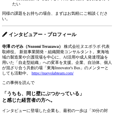
たい
同様の課題をお持ちの場合、まずはお気軽にご相談くださ
い。
🖋 インタビュアー・プロフィール
寺澤 のぞみ（Nozomi Terazawa）
株式会社ヌエボラボ 代表
取締役。 新規事業開発・組織開発コンサルタント。東海地
域の製造業や介護現場を中心に、AI活用や成人発達理論を
用いた「自走型組織」への変革を支援。企業、自治体、個人
が混ざり合う共創の場「東海Innovator's Bus」のメンターと
しても活動中。
https://nuevolabteam.com/
この事例を読んで
「うちも、同じ壁にぶつかっている」
と感じた経営者の方へ。
インタビューに登場した企業も、最初の一歩は「30分の対