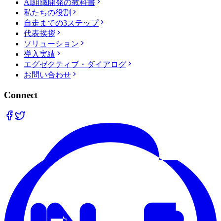
AI組織開発の教科書
私たちの役割
自走までの3ステップ
代表挨拶
ソリューション
導入実績
エグゼクティブ・ダイアログ
お問い合わせ
Connect