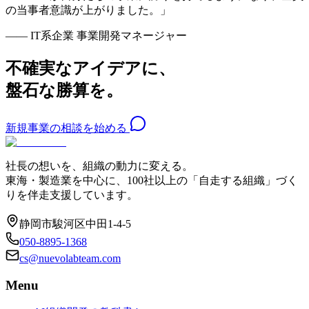
の当事者意識が上がりました。」
—— IT系企業 事業開発マネージャー
不確実なアイデアに、
盤石な勝算を。
新規事業の相談を始める
社長の想いを、組織の動力に変える。
東海・製造業を中心に、100社以上の「自走する組織」づく
りを伴走支援しています。
静岡市駿河区中田1-4-5
050-8895-1368
cs@nuevolabteam.com
Menu