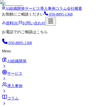
AI組織開発
サービス
導入事例
コラム
会社概要
お気軽にご相談ください
050-8895-1368
資料DL
お問い合わせ
お電話でのご相談はこちら
050-8895-1368
Menu
AI組織開発
サービス
導入事例
コラム