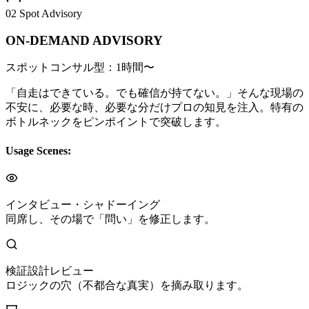
02 Spot Advisory
ON-DEMAND ADVISORY
スポットコンサル型：1時間〜
「自走はできている。でも確信が持てない。」そんな現場の
不安に、必要な時、必要な分だけプロの知見を注入。特有の
ボトルネックをピンポイントで突破します。
Usage Scenes:
インタビュー・シャドーイング
同席し、その場で「問い」を修正します。
検証設計レビュー
ロジックの穴（不都合な真実）を摘み取ります。