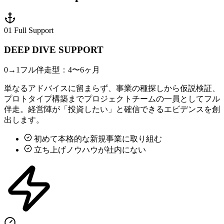
01 Full Support
DEEP DIVE SUPPORT
0→1フル伴走型：4〜6ヶ月
単なるアドバイスに留まらず、事業の種探しから仮説検証、
プロトタイプ構築までプロジェクトチームの一員としてフル
伴走。経営陣が「投資したい」と確信できるエビデンスを創
出します。
初めて本格的な新規事業に取り組む
立ち上げノウハウが社内にない