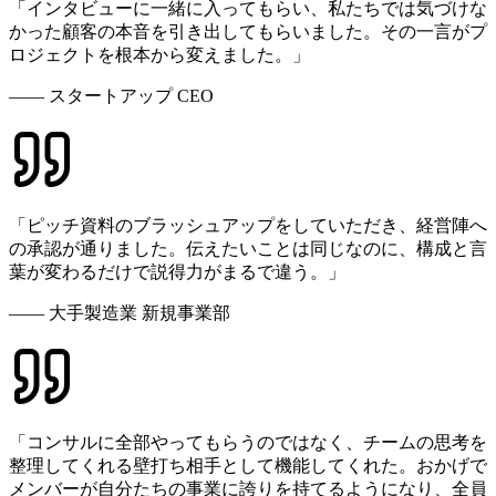
「インタビューに一緒に入ってもらい、私たちでは気づけな
かった顧客の本音を引き出してもらいました。その一言がプ
ロジェクトを根本から変えました。」
—— スタートアップ CEO
「ピッチ資料のブラッシュアップをしていただき、経営陣へ
の承認が通りました。伝えたいことは同じなのに、構成と言
葉が変わるだけで説得力がまるで違う。」
—— 大手製造業 新規事業部
「コンサルに全部やってもらうのではなく、チームの思考を
整理してくれる壁打ち相手として機能してくれた。おかげで
メンバーが自分たちの事業に誇りを持てるようになり、全員