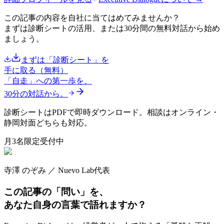
この記事の内容を自社に当てはめてみませんか？
まずは診断シートの活用、または30分間の無料対話から始め
ましょう。
まずは「診断シート」を
手に取る（無料）
「自走」への第一歩を、
30分の対話から。
診断シートはPDFで即時ダウンロード。相談はオンライン・
静岡対面どちらも対応。
月3名限定受付中
寺澤 のぞみ ／ Nuevo Lab代表
この記事の「問い」を、
あなた自身の言葉で語れますか？