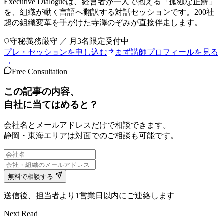
Executive Dialogueは、経営者が一人で抱える「孤独な正解」
を、組織が動く言語へ翻訳する対話セッションです。200社
超の組織変革を手がけた寺澤のぞみが直接伴走します。
守秘義務厳守 ／ 月3名限定受付中
プレ・セッションを申し込む
まず講師プロフィールを見る
→
Free Consultation
この記事の内容、
自社に当てはめると？
会社名とメールアドレスだけで相談できます。
静岡・東海エリアは対面でのご相談も可能です。
無料で相談する
送信後、担当者より1営業日以内にご連絡します
Next Read