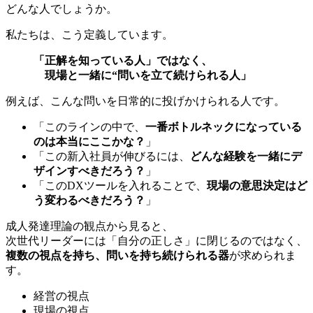
どんな人でしょうか。
私たちは、こう定義しています。
「正解を知っている人」ではなく、
現場と一緒に“問いを立て続けられる人」
例えば、こんな問いを日常的に投げかけられる人です。
「このラインの中で、
一番ボトルネックになっている
のは本当にここかな？
」
「この新入社員が伸びるには、
どんな経験を一緒にデ
ザインすべきだろう？
」
「このDXツールを入れることで、
現場の意思決定はど
う変わるべきだろう？
」
成人発達理論の観点から見ると、
次世代リーダーには「自分の正しさ」に閉じるのではなく、
複数の視点を持ち、問いを持ち続けられる器
が求められま
す。
経営の視点
現場の視点