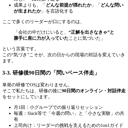
成果よりも、「
どんな前提が揺れたか
」「
どんな問い
が生まれたか
」を言語化する
ここで多くのリーダーが口にするのは、
「会社の中だけにいると、
“正解を出さなきゃ”と
勝手に肩に力が入っていた
ことに気づいた」
という言葉です。
この“気づき”こそが、次の日からの現場の対話を変えていき
ます。
3-3. 研修後90日間の「問いベース伴走」
単発の研修でOSは変わりません。
そこで私たちは、研修の後に
90日間のオンライン・対話伴走
をセットにしています。
月1回：小グループでの振り返りセッション
毎週：Slack等で「今週の問い」と「小さな実験」の共
有
上司向け：リーダーの挑戦を支えるための1on1ガイド