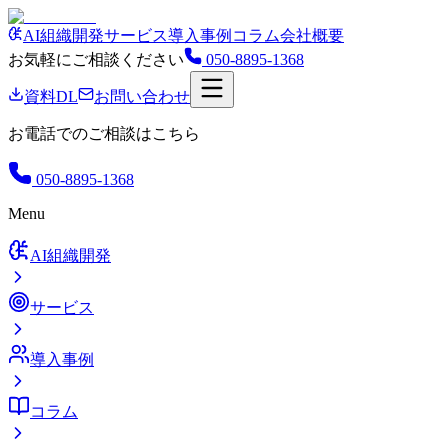
AI組織開発
サービス
導入事例
コラム
会社概要
お気軽にご相談ください
050-8895-1368
資料DL
お問い合わせ
お電話でのご相談はこちら
050-8895-1368
Menu
AI組織開発
サービス
導入事例
コラム