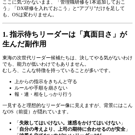
ここに気づかないまま、「管理職研修を1本追加しておこ
う」「DX研修を入れておこう」と“アプリ”だけを足して
も、OSは変わりません。
1. 指示待ちリーダーは「真面目さ」が
生んだ副作用
東海の次世代リーダー候補たちは、決してやる気がないわけ
でも、能力が低いわけでもありません。
むしろ、こんな特徴を持っていることが多いです。
上からの指示をきちんと守る
ルールや手順を崩さない
報・連・相をしっかり行う
一見すると理想的なリーダー像に見えますが、背景にはこん
なOS（前提）が隠れています。
「
失敗してはいけない。迷惑をかけてはいけない
」
「
自分の考えより、上司の期待に合わせるのが安全
」