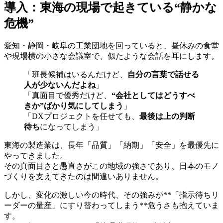
導入：東海の現場で起きている“静かな
危機”
愛知・静岡・岐阜の工業団地を回っていると、昼休みの食堂
や現場横の小さな会議室で、似たような会話を耳にします。
「班長候補はいるんだけど、
自分の言葉で話せる
人が少ないんだよね
」
「真面目で優秀だけど、
“会社としてはどうすべ
きか”ばかり気にしてしまう
」
「DXプロジェクトを任せても、
最後は上の判断
待ち
になってしまう」
東海の製造業は、長年「品質」「納期」「安全」を最優先に
やってきました。
その真面目さと愚直さがこの地域の強さであり、日本のモノ
づくりを支えてきたのは間違いありません。
しかし、変化の激しい今の時代、その強みが**「指示待ちリ
ーダーの量産」にすり替わってしまう**危うさも抱えていま
す。