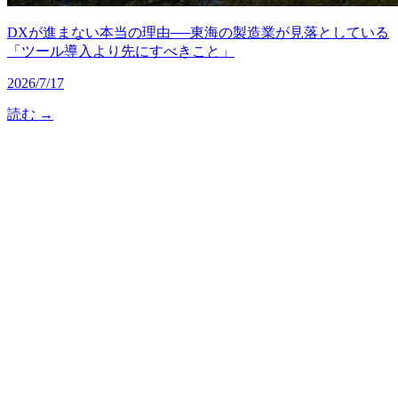
DXが進まない本当の理由──東海の製造業が見落としている
「ツール導入より先にすべきこと」
2026/7/17
読む →