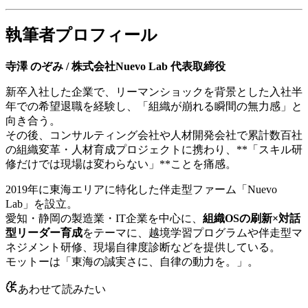
執筆者プロフィール
寺澤 のぞみ / 株式会社Nuevo Lab 代表取締役
新卒入社した企業で、リーマンショックを背景とした入社半
年での希望退職を経験し、「組織が崩れる瞬間の無力感」と
向き合う。
その後、コンサルティング会社や人材開発会社で累計数百社
の組織変革・人材育成プロジェクトに携わり、**「スキル研
修だけでは現場は変わらない」**ことを痛感。
2019年に東海エリアに特化した伴走型ファーム「Nuevo
Lab」を設立。
愛知・静岡の製造業・IT企業を中心に、
組織OSの刷新×対話
型リーダー育成
をテーマに、越境学習プログラムや伴走型マ
ネジメント研修、現場自律度診断などを提供している。
モットーは「東海の誠実さに、自律の動力を。」。
あわせて読みたい