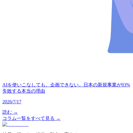
AIを使いこなしても、企画できない。日本の新規事業が93%
失敗する本当の理由
2026/7/17
読む →
コラム一覧をすべて見る →