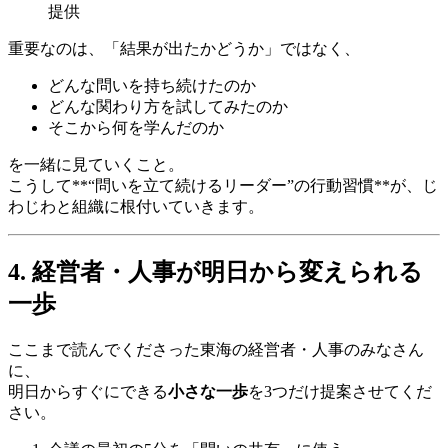
提供
重要なのは、「結果が出たかどうか」ではなく、
どんな問いを持ち続けたのか
どんな関わり方を試してみたのか
そこから何を学んだのか
を一緒に見ていくこと。
こうして**“問いを立て続けるリーダー”の行動習慣**が、じ
わじわと組織に根付いていきます。
4. 経営者・人事が明日から変えられる
一歩
ここまで読んでくださった東海の経営者・人事のみなさん
に、
明日からすぐにできる
小さな一歩
を3つだけ提案させてくだ
さい。