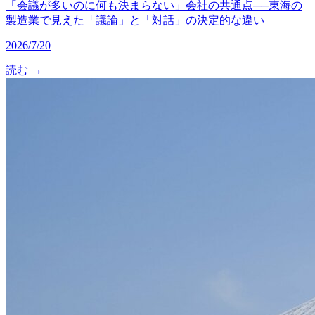
「会議が多いのに何も決まらない」会社の共通点──東海の
製造業で見えた「議論」と「対話」の決定的な違い
2026/7/20
読む →