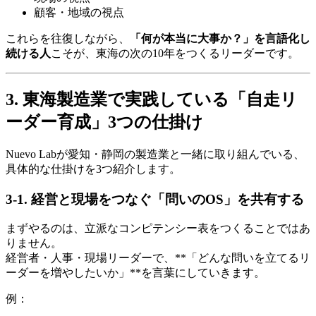
顧客・地域の視点
これらを往復しながら、
「何が本当に大事か？」を言語化し
続ける人
こそが、東海の次の10年をつくるリーダーです。
3. 東海製造業で実践している「自走リ
ーダー育成」3つの仕掛け
Nuevo Labが愛知・静岡の製造業と一緒に取り組んでいる、
具体的な仕掛けを3つ紹介します。
3-1. 経営と現場をつなぐ「問いのOS」を共有する
まずやるのは、立派なコンピテンシー表をつくることではあ
りません。
経営者・人事・現場リーダーで、**「どんな問いを立てるリ
ーダーを増やしたいか」**を言葉にしていきます。
例：