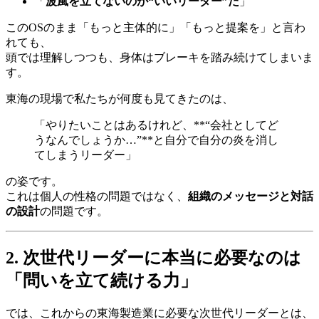
「
波風を立てないのが“いいリーダー”だ
」
このOSのまま「もっと主体的に」「もっと提案を」と言わ
れても、
頭では理解しつつも、身体はブレーキを踏み続けてしまいま
す。
東海の現場で私たちが何度も見てきたのは、
「やりたいことはあるけれど、**“会社としてど
うなんでしょうか…”**と自分で自分の炎を消し
てしまうリーダー」
の姿です。
これは個人の性格の問題ではなく、
組織のメッセージと対話
の設計
の問題です。
2. 次世代リーダーに本当に必要なのは
「問いを立て続ける力」
では、これからの東海製造業に必要な次世代リーダーとは、