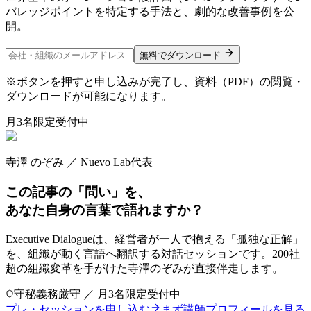
バレッジポイントを特定する手法と、劇的な改善事例を公
開。
無料でダウンロード
※ボタンを押すと申し込みが完了し、資料（PDF）の閲覧・
ダウンロードが可能になります。
月3名限定受付中
寺澤 のぞみ ／ Nuevo Lab代表
この記事の「問い」を、
あなた自身の言葉で語れますか？
Executive Dialogueは、経営者が一人で抱える「孤独な正解」
を、組織が動く言語へ翻訳する対話セッションです。200社
超の組織変革を手がけた寺澤のぞみが直接伴走します。
守秘義務厳守 ／ 月3名限定受付中
プレ・セッションを申し込む
まず講師プロフィールを見る