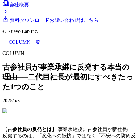
会社概要
資料ダウンロード
お問い合わせはこちら
© Nuevo Lab Inc.
← COLUMN一覧
COLUMN
古参社員が事業承継に反発する本当の
理由──二代目社長が最初にすべきたっ
た1つのこと
2026/6/3
【古参社員の反発とは】
事業承継後に古参社員が新社長に
反発するのは、「変化への抵抗」ではなく「不安への防衛反