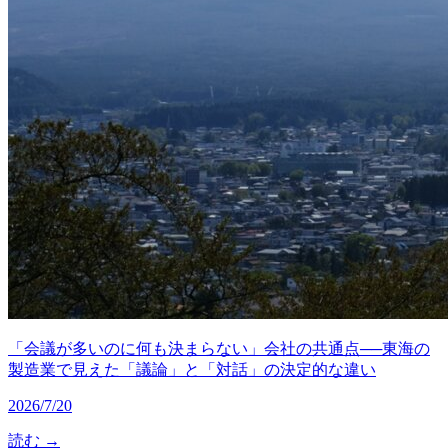
「会議が多いのに何も決まらない」会社の共通点──東海の
製造業で見えた「議論」と「対話」の決定的な違い
2026/7/20
読む →