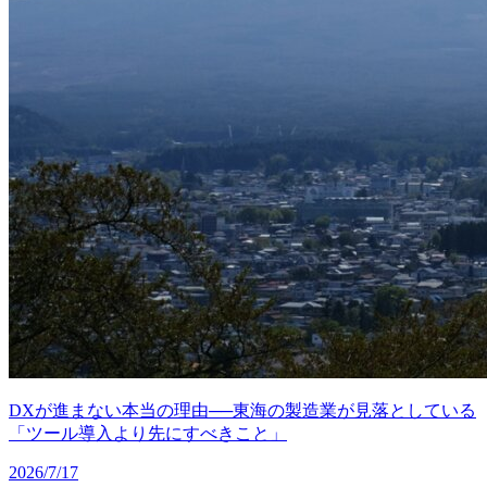
DXが進まない本当の理由──東海の製造業が見落としている
「ツール導入より先にすべきこと」
2026/7/17