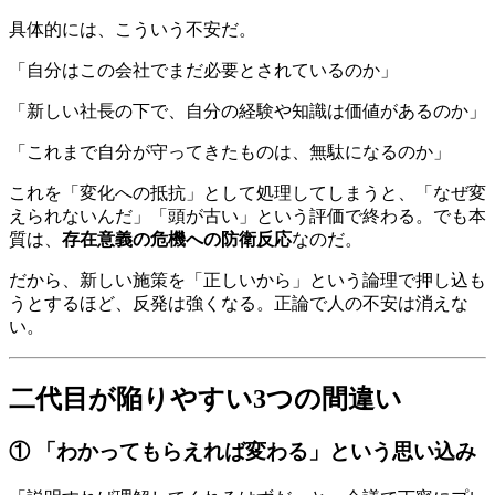
具体的には、こういう不安だ。
「自分はこの会社でまだ必要とされているのか」
「新しい社長の下で、自分の経験や知識は価値があるのか」
「これまで自分が守ってきたものは、無駄になるのか」
これを「変化への抵抗」として処理してしまうと、「なぜ変
えられないんだ」「頭が古い」という評価で終わる。でも本
質は、
存在意義の危機への防衛反応
なのだ。
だから、新しい施策を「正しいから」という論理で押し込も
うとするほど、反発は強くなる。正論で人の不安は消えな
い。
二代目が陥りやすい3つの間違い
① 「わかってもらえれば変わる」という思い込み