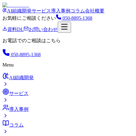
AI組織開発
サービス
導入事例
コラム
会社概要
お気軽にご相談ください
050-8895-1368
資料DL
お問い合わせ
お電話でのご相談はこちら
050-8895-1368
Menu
AI組織開発
サービス
導入事例
コラム