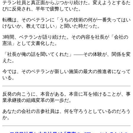
テラン社員と真正面からぶつかり続けた。変えようとするた
びに反発され、半年で疲弊していた。
転機は、そのベテランに「うちの技術の何が一番失ってはい
けないか、教えてほしい」と聞いた時だった。
3時間、ベテランが語り続けた。その内容を社長が「会社の
憲法」として文書化した。
「社長が俺の話を聞いてくれた」——その体験が、関係を変
えた。
今では、そのベテランが新しい施策の最大の推進者になって
いる。
反発の向こうに、本音がある。本音に耳を傾けることが、事
業承継後の組織変革の第一歩だ。
あなたの会社の古参社員は、何を守ろうとしているのだろう
か。