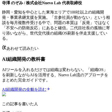
寺澤 のぞみ / 株式会社Nuevo Lab 代表取締役
静岡・愛知を中心とした東海エリアで100社以上の組織開
発・事業承継支援を実施。「古参社員が動かない」という相
談を毎月複数件受ける中で、問題の本質は「反発」ではなく
「不安への防衛反応」にあると確信。二代目社長の孤独に寄
り添いながら、世代交代後の組織OS刷新を伴走支援してい
る。
あわせて読みたい
AI組織開発の教科書
AIツールを入れるだけでは組織は変わらない。「組織OS」
を刷新しながらAIを活用する、Nuevo Lab流のアプローチを
まとめた完全ガイドです。
AI組織開発の全貌を読む
この記事を書いた人