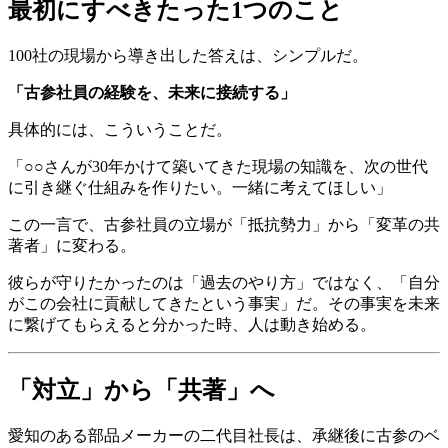
最初にすべきたった1つのこと
100社の現場から導き出した答えは、シンプルだ。
「古参社員の経験を、未来に接続する」
具体的には、こういうことだ。
「○○さんが30年かけて築いてきた現場の知識を、次の世代
に引き継ぐ仕組みを作りたい。一緒に考えてほしい」
この一言で、古参社員の立場が「抵抗勢力」から「変革の共
著者」に変わる。
彼らが守りたかったのは「過去のやり方」ではなく、「自分
がこの会社に貢献してきたという事実」だ。その事実を未来
に繋げてもらえると分かった時、人は動き始める。
「対立」から「共著」へ
愛知のある部品メーカーの二代目社長は、承継後に古参のベ