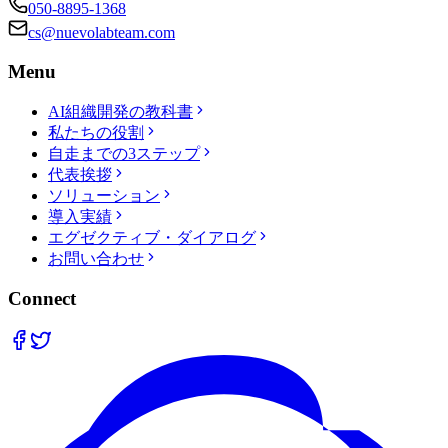
050-8895-1368
cs@nuevolabteam.com
Menu
AI組織開発の教科書
私たちの役割
自走までの3ステップ
代表挨拶
ソリューション
導入実績
エグゼクティブ・ダイアログ
お問い合わせ
Connect