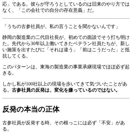
応」である。彼らが守ろうとしているのは旧来のやり方では
なく、「この会社での自分の存在意義」だ。
「うちの古参社員が、私の言うことを聞かないんです」
静岡の製造業の二代目社長が、初めての面談でそう打ち明け
た。先代から30年以上働いてきたベテラン社員たちが、新し
い施策を出すたびに「それは違う」「前はこうだった」と抵
抗してくる。
このパターンは、東海の製造業の事業承継現場でほぼ必ず起
きる。
しかし私が100社以上の現場を歩いてきて気づいたことがあ
る。
古参社員の反発は、変化を嫌っているのではない。
反発の本当の正体
古参社員が反発する時、その根っこには必ず「不安」があ
る。