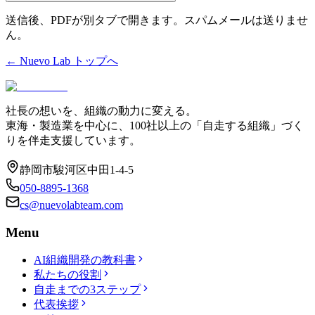
送信後、PDFが別タブで開きます。スパムメールは送りませ
ん。
← Nuevo Lab トップへ
社長の想いを、組織の動力に変える。
東海・製造業を中心に、100社以上の「自走する組織」づく
りを伴走支援しています。
静岡市駿河区中田1-4-5
050-8895-1368
cs@nuevolabteam.com
Menu
AI組織開発の教科書
私たちの役割
自走までの3ステップ
代表挨拶