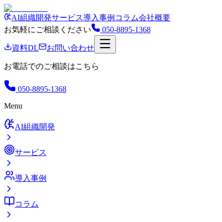
AI組織開発
サービス
導入事例
コラム
会社概要
お気軽にご相談ください
050-8895-1368
資料DL
お問い合わせ
お電話でのご相談はこちら
050-8895-1368
Menu
AI組織開発
サービス
導入事例
コラム