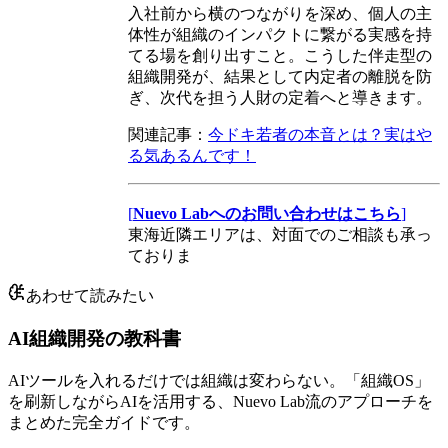
入社前から横のつながりを深め、個人の主
体性が組織のインパクトに繋がる実感を持
てる場を創り出すこと。こうした伴走型の
組織開発が、結果として内定者の離脱を防
ぎ、次代を担う人財の定着へと導きます。
関連記事：
今ドキ若者の本音とは？実はや
る気あるんです！
[
Nuevo Labへのお問い合わせはこちら
]
東海近隣エリアは、対面でのご相談も承っ
ておりま
あわせて読みたい
AI組織開発の教科書
AIツールを入れるだけでは組織は変わらない。「組織OS」
を刷新しながらAIを活用する、Nuevo Lab流のアプローチを
まとめた完全ガイドです。