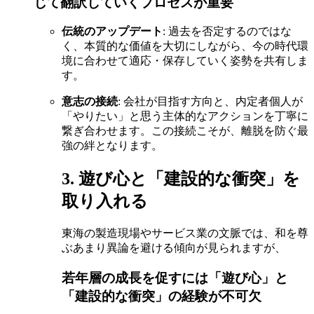
じて翻訳していくプロセスが重要
伝統のアップデート
: 過去を否定するのではな
く、本質的な価値を大切にしながら、今の時代環
境に合わせて適応・保存していく姿勢を共有しま
す。
意志の接続
: 会社が目指す方向と、内定者個人が
「やりたい」と思う主体的なアクションを丁寧に
繋ぎ合わせます。この接続こそが、離脱を防ぐ最
強の絆となります。
3. 遊び心と「建設的な衝突」を
取り入れる
東海の製造現場やサービス業の文脈では、和を尊
ぶあまり異論を避ける傾向が見られますが、
若年層の成長を促すには「遊び心」と
「建設的な衝突」の経験が不可欠