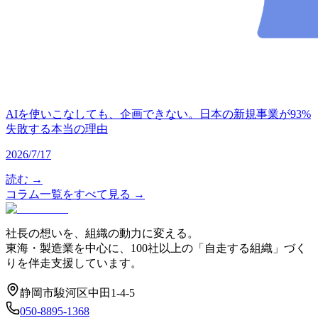
AIを使いこなしても、企画できない。日本の新規事業が93%
失敗する本当の理由
2026/7/17
読む →
コラム一覧をすべて見る →
社長の想いを、組織の動力に変える。
東海・製造業を中心に、100社以上の「自走する組織」づく
りを伴走支援しています。
静岡市駿河区中田1-4-5
050-8895-1368