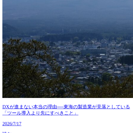
DXが進まない本当の理由──東海の製造業が見落としている
「ツール導入より先にすべきこと」
2026/7/17