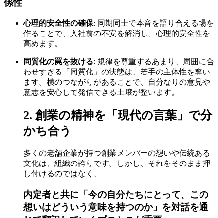
係性
心理的安全性の確保
: 同期同士で本音を語り合える場を
作ることで、入社前の不安を解消し、心理的安全性を
高めます。
同質化の罠を抜ける
: 規律を尊重するあまり、周囲に合
わせすぎる「同質化」の状態は、若手の主体性を奪い
ます。横のつながりがあることで、自分なりの意見や
意志を安心して発信できる土壌が整います。
2. 創業の精神を「現代の言葉」で分
かち合う
多くの老舗企業が持つ創業メンバーの想いや伝統ある
文化は、組織の誇りです。しかし、それをそのまま押
し付けるのではなく、
内定者と共に「今の自分たちにとって、この
想いはどういう意味を持つのか」を対話を通