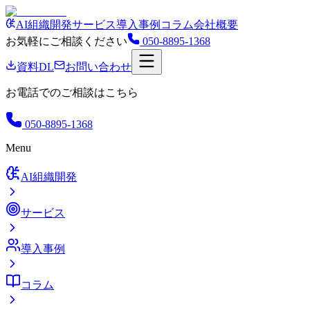
AI組織開発
サービス
導入事例
コラム
会社概要
お気軽にご相談ください
050-8895-1368
資料DL
お問い合わせ
お電話でのご相談はこちら
050-8895-1368
Menu
AI組織開発
サービス
導入事例
コラム