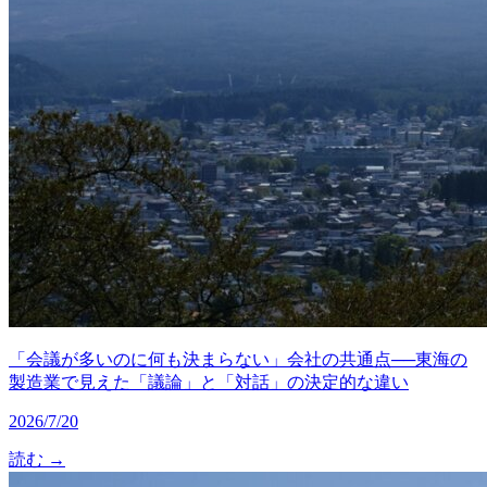
「会議が多いのに何も決まらない」会社の共通点──東海の
製造業で見えた「議論」と「対話」の決定的な違い
2026/7/20
読む →