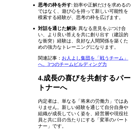
思考の枠を外す
: 効率や正解だけを求めるの
ではなく、遊び心を持って新しい可能性を
模索する経験が、思考の枠を広げます。
対話を通じた解決
: 異なる意見をぶつけ合
い、より良い答えを共に創り出す（建設的
な衝突）経験は、良好な人間関係を築くた
めの強力なトレーニングになります。
関連記事：
お人よし集団を「戦うチーム」
へ。3つのチームビルディング力
4.成長の喜びを共創するパー
トナーへ
内定者は、単なる「将来の労働力」ではあ
りません。新しい経験を通じて自分自身や
組織が成長していく姿を、経営層や現役社
員と共に目の当たりにする「変革のパート
ナー」です。