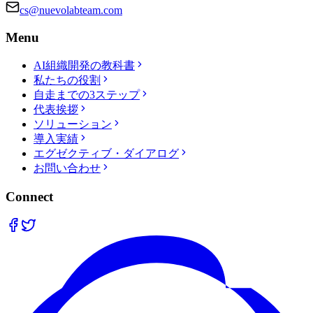
cs@nuevolabteam.com
Menu
AI組織開発の教科書
私たちの役割
自走までの3ステップ
代表挨拶
ソリューション
導入実績
エグゼクティブ・ダイアログ
お問い合わせ
Connect