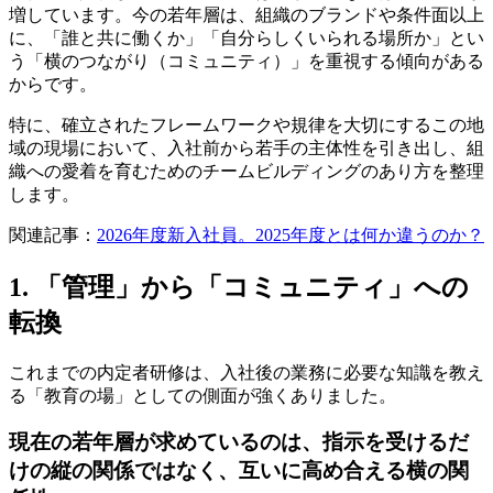
増しています。今の若年層は、組織のブランドや条件面以上
に、「誰と共に働くか」「自分らしくいられる場所か」とい
う「横のつながり（コミュニティ）」を重視する傾向がある
からです。
特に、確立されたフレームワークや規律を大切にするこの地
域の現場において、入社前から若手の主体性を引き出し、組
織への愛着を育むためのチームビルディングのあり方を整理
します。
関連記事：
2026年度新入社員。2025年度とは何か違うのか？
1. 「管理」から「コミュニティ」への
転換
これまでの内定者研修は、入社後の業務に必要な知識を教え
る「教育の場」としての側面が強くありました。
現在の若年層が求めているのは、指示を受けるだ
けの縦の関係ではなく、互いに高め合える横の関