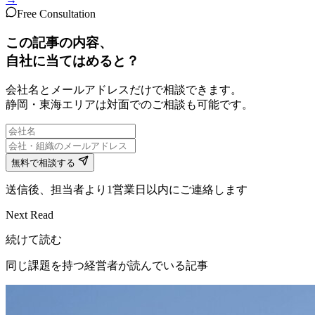
Free Consultation
この記事の内容、
自社に当てはめると？
会社名とメールアドレスだけで相談できます。
静岡・東海エリアは対面でのご相談も可能です。
無料で相談する
送信後、担当者より1営業日以内にご連絡します
Next Read
続けて読む
同じ課題を持つ経営者が読んでいる記事