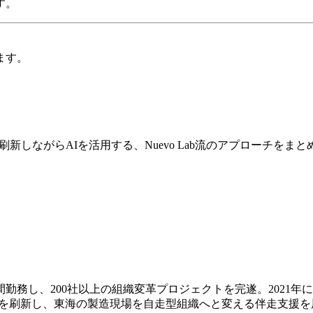
す。
ます。
新しながらAIを活用する、Nuevo Lab流のアプローチをま
し、200社以上の組織変革プロジェクトを完遂。2021年にNu
）を刷新し、東海の製造現場を自走型組織へと変える伴走支援を