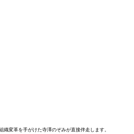
0社超の組織変革を手がけた寺澤のぞみが直接伴走します。