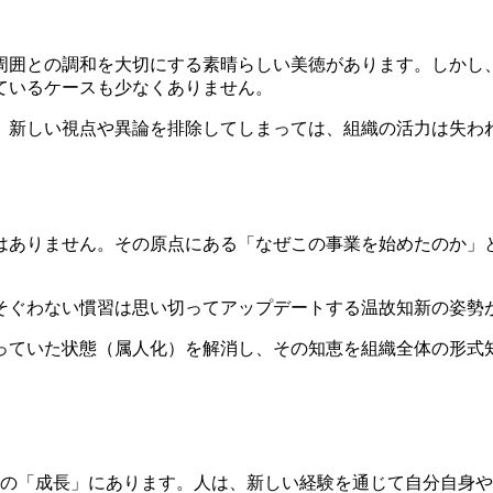
周囲との調和を大切にする素晴らしい美徳があります。しかし
ているケースも少なくありません。
、新しい視点や異論を排除してしまっては、組織の活力は失わ
はありません。その原点にある「なぜこの事業を始めたのか」
にそぐわない慣習は思い切ってアップデートする温故知新の姿勢
頼っていた状態（属人化）を解消し、その知恵を組織全体の形
の「成長」にあります。人は、新しい経験を通じて自分自身や