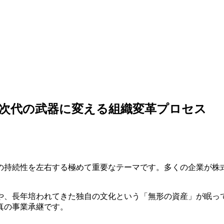
次代の武器に変える組織変革プロセス
の持続性を左右する極めて重要なテーマです。多くの企業が株
や、長年培われてきた独自の文化という「無形の資産」が眠っ
真の事業承継です。