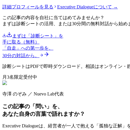
詳細プロフィールを見る
Executive Dialogueについて →
この記事の内容を自社に当てはめてみませんか？
まずは診断シートの活用、または30分間の無料対話から始め
まずは「診断シート」を
手に取る（無料）
「自走」への第一歩を、
30分の対話から。
診断シートはPDFで即時ダウンロード。相談はオンライン・
月3名限定受付中
寺澤 のぞみ ／ Nuevo Lab代表
この記事の「問い」を、
あなた自身の言葉で語れますか？
Executive Dialogueは、経営者が一人で抱える「