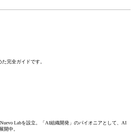
とめた完全ガイドです。
evo Labを設立。「AI組織開発」のパイオニアとして、AI
展開中。