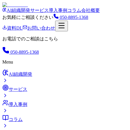
AI組織開発
サービス
導入事例
コラム
会社概要
お気軽にご相談ください
050-8895-1368
資料DL
お問い合わせ
お電話でのご相談はこちら
050-8895-1368
Menu
AI組織開発
サービス
導入事例
コラム