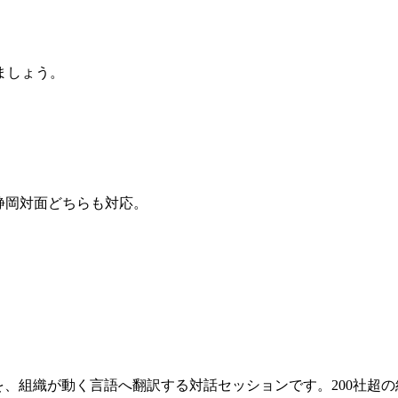
ましょう。
静岡対面どちらも対応。
孤独な正解」を、組織が動く言語へ翻訳する対話セッションです。20