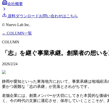
会社概要
資料ダウンロード
お問い合わせはこちら
© Nuevo Lab Inc.
← COLUMN一覧
COLUMN
「志」を継ぐ事業承継。創業者の想いを
2026/2/24
静岡や愛知といった東海地方において、事業承継は地域経済
要かつ困難な「志の承継」が見落とされがちです。
老舗企業には、創業メンバーが大切にしてきた本質的な価値
く、今の時代の文脈に適応させ、保存していくことこそが、